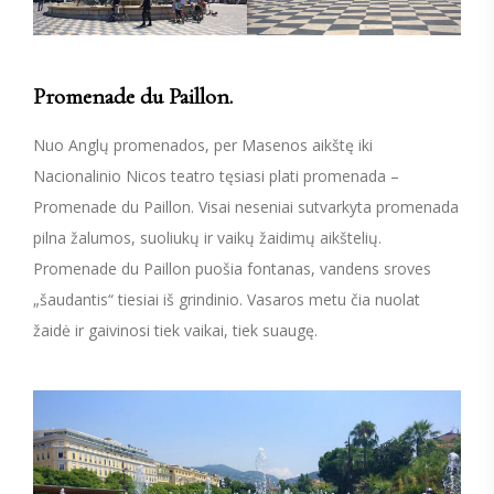
Promenade du Paillon.
Nuo Anglų promenados, per Masenos aikštę iki
Nacionalinio Nicos teatro tęsiasi plati promenada –
Promenade du Paillon. Visai neseniai sutvarkyta promenada
pilna žalumos, suoliukų ir vaikų žaidimų aikštelių.
Promenade du Paillon puošia fontanas, vandens sroves
„šaudantis“ tiesiai iš grindinio. Vasaros metu čia nuolat
žaidė ir gaivinosi tiek vaikai, tiek suaugę.