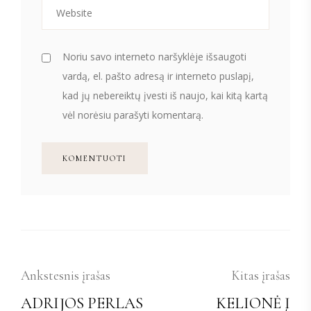
Noriu savo interneto naršyklėje išsaugoti
vardą, el. pašto adresą ir interneto puslapį,
kad jų nebereiktų įvesti iš naujo, kai kitą kartą
vėl norėsiu parašyti komentarą.
Ankstesnis įrašas
Kitas įrašas
ADRIJOS PERLAS
KELIONĖ Į