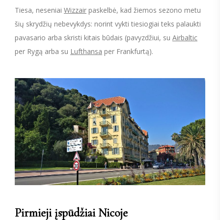
Tiesa, neseniai
Wizzair
paskelbė, kad žiemos sezono metu
šių skrydžių nebevykdys: norint vykti tiesiogiai teks palaukti
pavasario arba skristi kitais būdais (pavyzdžiui, su
Airbaltic
per Rygą arba su
Lufthansa
per Frankfurtą).
Pirmieji įspūdžiai Nicoje