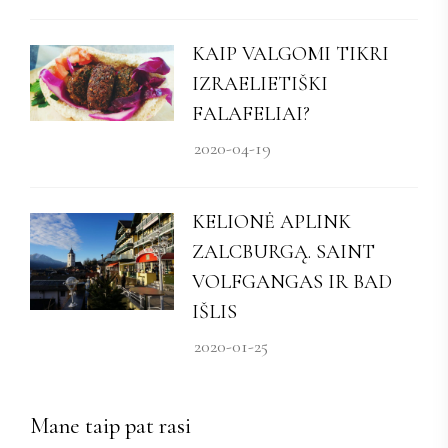
KAIP VALGOMI TIKRI
IZRAELIETIŠKI
FALAFELIAI?
2020-04-19
KELIONĖ APLINK
ZALCBURGĄ. SAINT
VOLFGANGAS IR BAD
IŠLIS
2020-01-25
Mane taip pat rasi