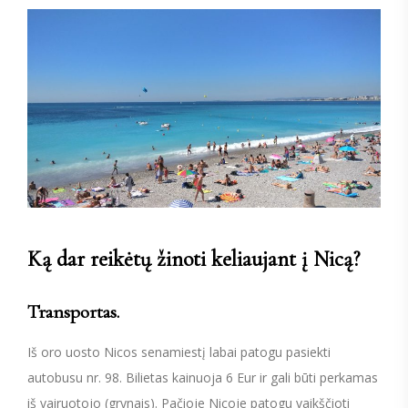
Ką dar reikėtų žinoti keliaujant į Nicą?
Transportas.
Iš oro uosto Nicos senamiestį labai patogu pasiekti
autobusu nr. 98. Bilietas kainuoja 6 Eur ir gali būti perkamas
iš vairuotojo (grynais). Pačioje Nicoje patogu vaikščioti