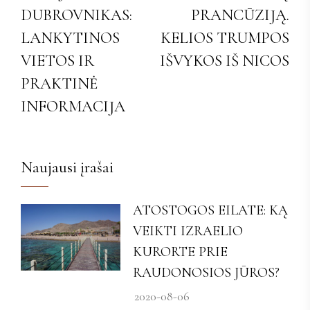
DUBROVNIKAS:
PRANCŪZIJĄ.
LANKYTINOS
KELIOS TRUMPOS
VIETOS IR
IŠVYKOS IŠ NICOS
PRAKTINĖ
INFORMACIJA
Naujausi įrašai
ATOSTOGOS EILATE: KĄ
VEIKTI IZRAELIO
KURORTE PRIE
RAUDONOSIOS JŪROS?
2020-08-06